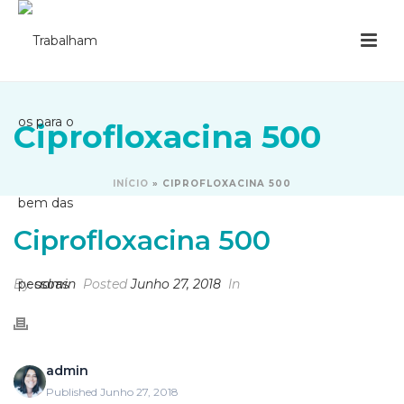
Ciprofloxacina 500
INÍCIO
»
CIPROFLOXACINA 500
Ciprofloxacina 500
By
admin
Posted
Junho 27, 2018
In
admin
Published Junho 27, 2018