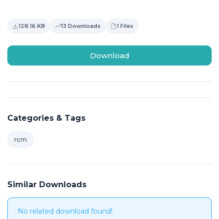
128.16 KB
13 Downloads
1 Files
Download
Categories & Tags
rcm
Similar Downloads
No related download found!