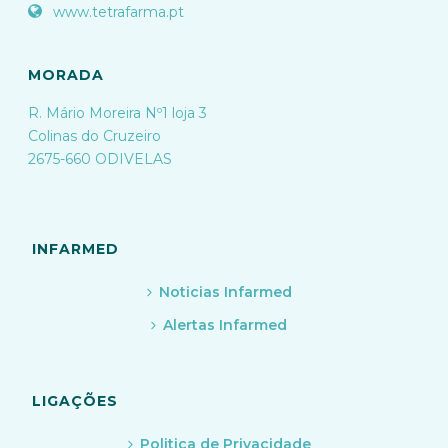
www.tetrafarma.pt
MORADA
R. Mário Moreira Nº1 loja 3
Colinas do Cruzeiro
2675-660 ODIVELAS
INFARMED
Noticias Infarmed
Alertas Infarmed
LIGAÇÕES
Politica de Privacidade