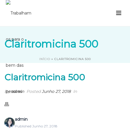
Claritromicina 500
INÍCIO
»
CLARITROMICINA 500
Claritromicina 500
By
admin
Posted
Junho 27, 2018
In
admin
Published Junho 27, 2018