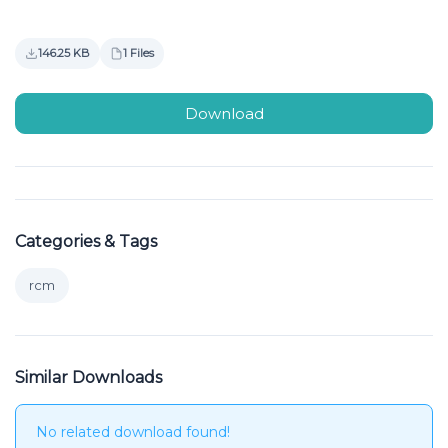
146.25 KB
1 Files
Download
Categories & Tags
rcm
Similar Downloads
No related download found!