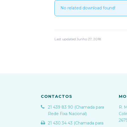
No related download found!
Last updated Junho 27, 2018
CONTACTOS
MO
21 439 83 90 (Chamada para
R. M
Rede Fixa Nacional)
Coli
267
21 430 34 43 (Chamada para