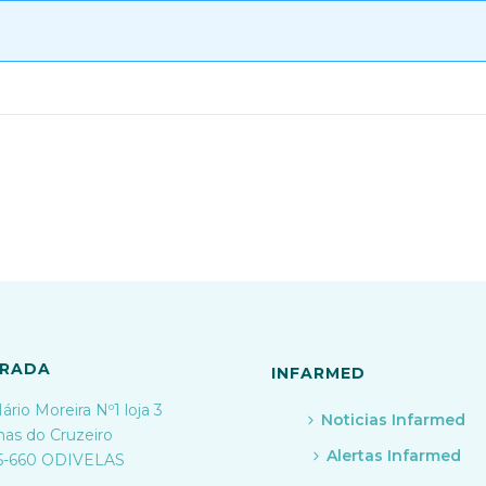
RADA
INFARMED
ário Moreira Nº1 loja 3
Noticias Infarmed
nas do Cruzeiro
Alertas Infarmed
5-660 ODIVELAS