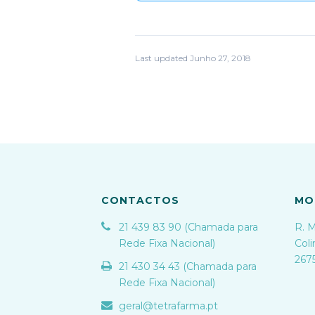
Last updated Junho 27, 2018
CONTACTOS
MO
21 439 83 90 (Chamada para
R. M
Rede Fixa Nacional)
Coli
267
21 430 34 43 (Chamada para
Rede Fixa Nacional)
geral@tetrafarma.pt