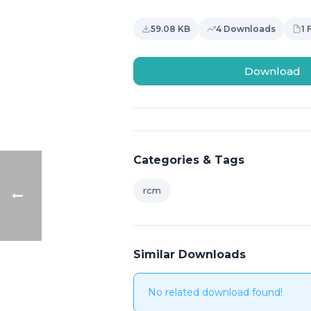
59.08 KB
4 Downloads
1 
Download
Categories & Tags
rcm
Similar Downloads
No related download found!