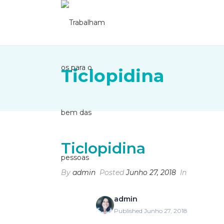
Ticlopidina
Ticlopidina
By
admin
Posted
Junho 27, 2018
In
admin
Published Junho 27, 2018