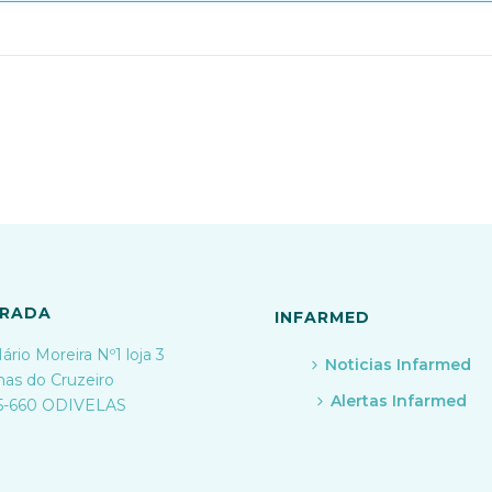
RADA
INFARMED
ário Moreira Nº1 loja 3
Noticias Infarmed
nas do Cruzeiro
Alertas Infarmed
5-660 ODIVELAS