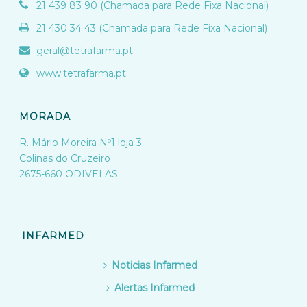
21 439 83 90 (Chamada para Rede Fixa Nacional)
21 430 34 43 (Chamada para Rede Fixa Nacional)
geral@tetrafarma.pt
www.tetrafarma.pt
MORADA
R. Mário Moreira Nº1 loja 3
Colinas do Cruzeiro
2675-660 ODIVELAS
INFARMED
Noticias Infarmed
Alertas Infarmed