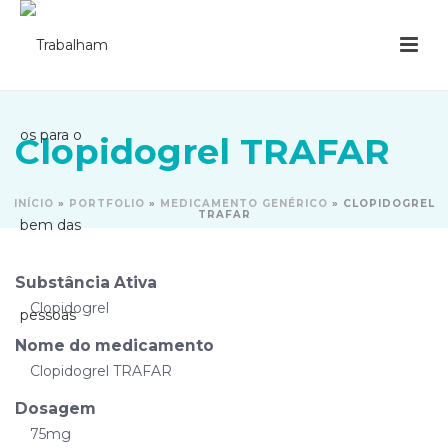
Clopidogrel TRAFAR
INÍCIO
»
PORTFOLIO
»
MEDICAMENTO GENÉRICO
»
CLOPIDOGREL
TRAFAR
Substância Ativa
Clopidogrel
Nome do medicamento
Clopidogrel TRAFAR
Dosagem
75mg