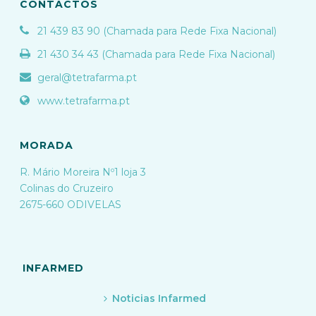
CONTACTOS
21 439 83 90 (Chamada para Rede Fixa Nacional)
21 430 34 43 (Chamada para Rede Fixa Nacional)
geral@tetrafarma.pt
www.tetrafarma.pt
MORADA
R. Mário Moreira Nº1 loja 3
Colinas do Cruzeiro
2675-660 ODIVELAS
INFARMED
Noticias Infarmed