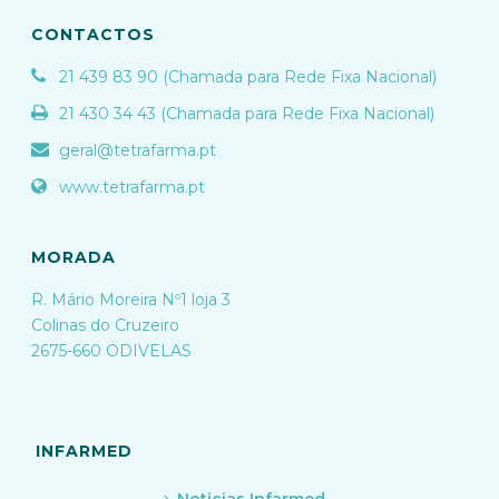
CONTACTOS
21 439 83 90 (Chamada para Rede Fixa Nacional)
21 430 34 43 (Chamada para Rede Fixa Nacional)
geral@tetrafarma.pt
www.tetrafarma.pt
MORADA
R. Mário Moreira Nº1 loja 3
Colinas do Cruzeiro
2675-660 ODIVELAS
INFARMED
Noticias Infarmed