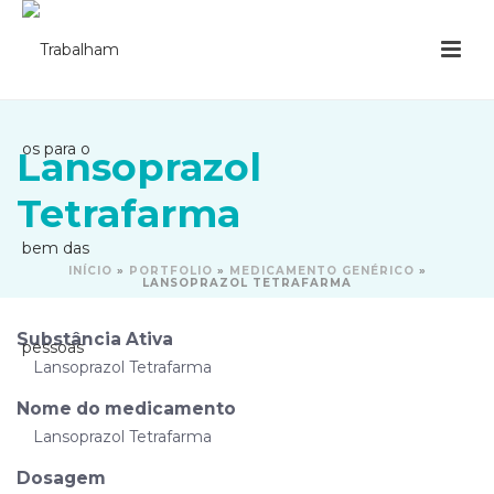
Lansoprazol
Tetrafarma
INÍCIO
»
PORTFOLIO
»
MEDICAMENTO GENÉRICO
»
LANSOPRAZOL TETRAFARMA
Substância Ativa
Lansoprazol Tetrafarma
Nome do medicamento
Lansoprazol Tetrafarma
Dosagem