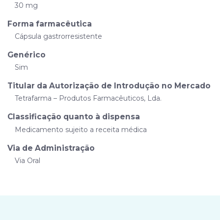
30 mg
Forma farmacêutica
Cápsula gastrorresistente
Genérico
Sim
Titular da Autorização de Introdução no Mercado
Tetrafarma – Produtos Farmacêuticos, Lda.
Classificação quanto à dispensa
Medicamento sujeito a receita médica
Via de Administração
Via Oral