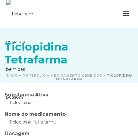
Ticlopidina
Tetrafarma
INÍCIO
»
PORTFOLIO
»
MEDICAMENTO GENÉRICO
»
TICLOPIDINA
TETRAFARMA
Substância Ativa
Ticlopidina
Nome do medicamento
Ticlopidina Tetrafarma
Dosagem