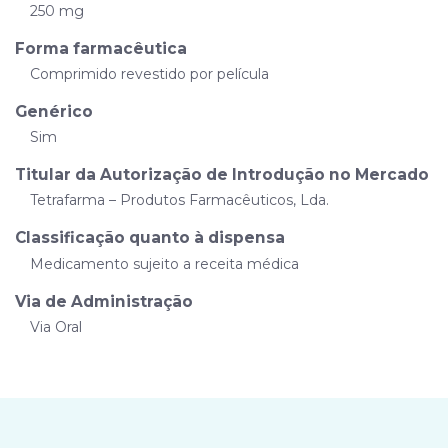
250 mg
Forma farmacêutica
Comprimido revestido por película
Genérico
Sim
Titular da Autorização de Introdução no Mercado
Tetrafarma – Produtos Farmacêuticos, Lda.
Classificação quanto à dispensa
Medicamento sujeito a receita médica
Via de Administração
Via Oral