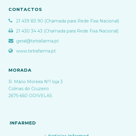
CONTACTOS
21 439 83 90 (Chamada para Rede Fixa Nacional)
21 430 34 43 (Chamada para Rede Fixa Nacional)
geral@tetrafarma.pt
www.tetrafarma.pt
MORADA
R. Mário Moreira Nº1 loja 3
Colinas do Cruzeiro
2675-660 ODIVELAS
INFARMED
Noticias Infarmed