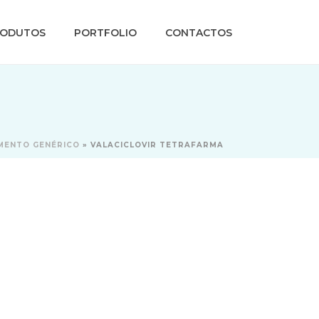
RODUTOS
PORTFOLIO
CONTACTOS
MENTO GENÉRICO
»
VALACICLOVIR TETRAFARMA