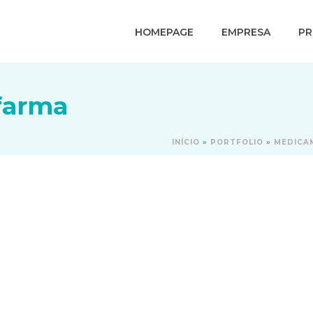
HOMEPAGE
EMPRESA
P
afarma
INÍCIO
»
PORTFOLIO
»
MEDICA