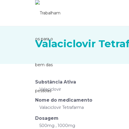
Valaciclovir Tetr
Substância Ativa
Valaciclovir
Nome do medicamento
Valaciclovir Tetrafarma
Dosagem
500mg , 1000mg