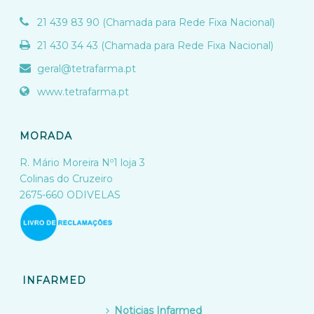
21 439 83 90 (Chamada para Rede Fixa Nacional)
21 430 34 43 (Chamada para Rede Fixa Nacional)
geral@tetrafarma.pt
www.tetrafarma.pt
MORADA
R. Mário Moreira Nº1 loja 3
Colinas do Cruzeiro
2675-660 ODIVELAS
INFARMED
Noticias Infarmed