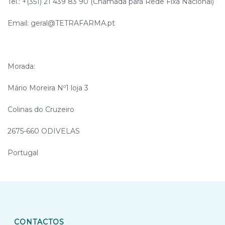
Tel.: +(351)
21 439 83 90 (Chamada para Rede Fixa Nacional)
Email:
geral@
TETRAFARMA
.pt
Morada:
Mário Moreira Nº1 loja 3
Colinas do Cruzeiro
2675-660 ODIVELAS
Portugal
CONTACTOS