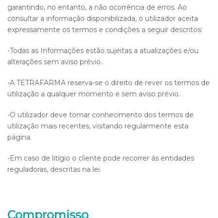
garantindo, no entanto, a não ocorrência de erros. Ao
consultar a informação disponibilizada, o utilizador aceita
expressamente os termos e condições a seguir descritos:
-Todas as Informações estão sujeitas a atualizações e/ou
alterações sem aviso prévio.
-A
TETRAFARMA
reserva-se o direito de rever os termos de
utilização a qualquer momento e sem aviso prévio.
-O utilizador deve tomar conhecimento dos termos de
utilização mais recentes, visitando regularmente esta
página.
-Em caso de litígio o cliente pode recorrer ás entidades
reguladoras, descritas na lei.
Compromisso