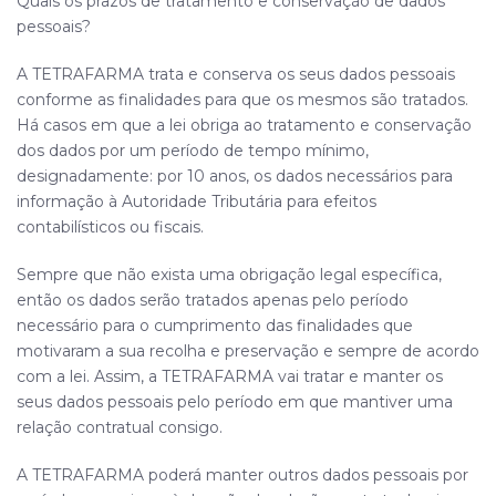
Quais os prazos de tratamento e conservação de dados
pessoais?
A
TETRAFARMA
trata e conserva os seus dados pessoais
conforme as finalidades para que os mesmos são tratados.
Há casos em que a lei obriga ao tratamento e conservação
dos dados por um período de tempo mínimo,
designadamente: por 10 anos, os dados necessários para
informação à Autoridade Tributária para efeitos
contabilísticos ou fiscais.
Sempre que não exista uma obrigação legal específica,
então os dados serão tratados apenas pelo período
necessário para o cumprimento das finalidades que
motivaram a sua recolha e preservação e sempre de acordo
com a lei. Assim, a
TETRAFARMA
vai tratar e manter os
seus dados pessoais pelo período em que mantiver uma
relação contratual consigo.
A
TETRAFARMA
poderá manter outros dados pessoais por